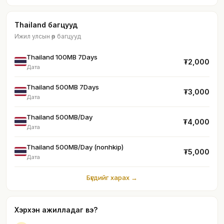
Thailand багцууд
Ижил улсын өөр багцууд
Thailand 100MB 7Days
₮2,000
Дата
Thailand 500MB 7Days
₮3,000
Дата
Thailand 500MB/Day
₮4,000
Дата
Thailand 500MB/Day (nonhkip)
₮5,000
Дата
Бүгдийг харах →
Хэрхэн ажилладаг вэ?