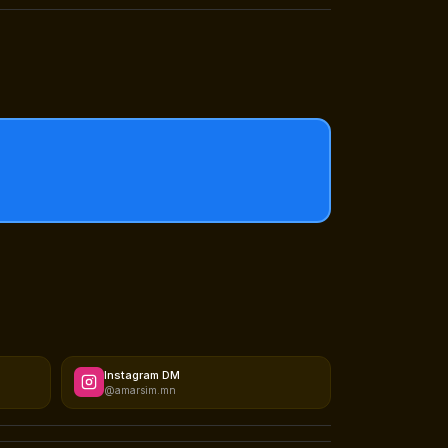
Instagram DM
@amarsim.mn