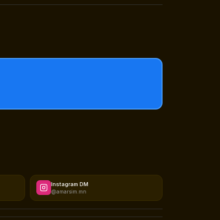
Instagram DM
@amarsim.mn