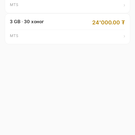
›
MTS
3 GB · 30 хоног
24'000.00
₮
›
MTS