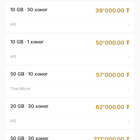
10 GB · 30 хоног
39'000.00
₮
›
AIS
10 GB · 1 хоног
50'000.00
₮
›
AIS
50 GB · 10 хоног
57'000.00
₮
›
True Move
20 GB · 30 хоног
62'000.00
₮
›
AIS
50 GB · 30 хоног
217'000.00
₮